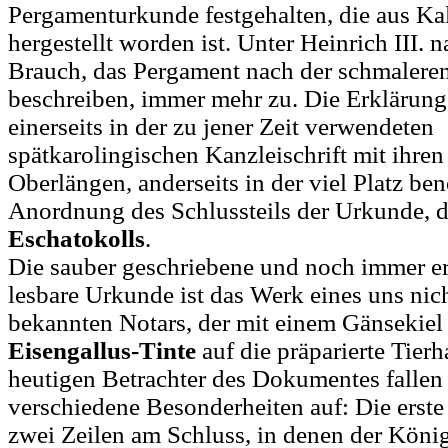
Pergamenturkunde festgehalten, die aus Ka
hergestellt worden ist. Unter Heinrich III. 
Brauch, das Pergament nach der schmaleren
beschreiben, immer mehr zu. Die Erklärung 
einerseits in der zu jener Zeit verwendeten
spätkarolingischen Kanzleischrift mit ihre
Oberlängen, anderseits in der viel Platz be
Anordnung des Schlussteils der Urkunde, 
Eschatokolls
.
Die sauber geschriebene und noch immer er
lesbare Urkunde ist das Werk eines uns nic
bekannten Notars, der mit einem Gänsekiel 
Eisengallus-Tinte
auf die präparierte Tier
heutigen Betrachter des Dokumentes fallen
verschiedene Besonderheiten auf: Die erste
zwei Zeilen am Schluss, in denen der Köni