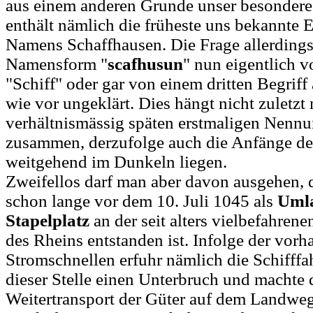
aus einem anderen Grunde unser besonderes
enthält nämlich die früheste uns bekannte
Namens Schaffhausen. Die Frage allerdings,
Namensform "
scafhusun
" nun eigentlich v
"Schiff" oder gar von einem dritten Begriff a
wie vor ungeklärt. Dies hängt nicht zuletzt
verhältnismässig späten erstmaligen Nenn
zusammen, derzufolge auch die Anfänge de
weitgehend im Dunkeln liegen.
Zweifellos darf man aber davon ausgehen, 
schon lange vor dem 10. Juli 1045 als
Umla
Stapelplatz
an der seit alters vielbefahrene
des Rheins entstanden ist. Infolge der vor
Stromschnellen erfuhr nämlich die Schifffa
dieser Stelle einen Unterbruch und machte 
Weitertransport der Güter auf dem Landweg 