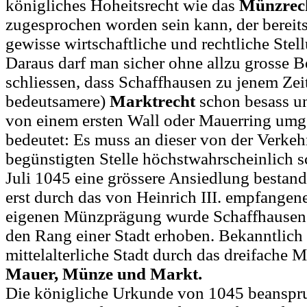
königliches Hoheitsrecht wie das
Münzrec
zugesprochen worden sein kann, der bereits
gewisse wirtschaftliche und rechtliche Stel
Daraus darf man sicher ohne allzu grosse 
schliessen, dass Schaffhausen zu jenem Zei
bedeutsamere)
Marktrecht
schon besass un
von einem ersten Wall oder Mauerring umg
bedeutet: Es muss an dieser von der Verkeh
begünstigten Stelle höchstwahrscheinlich 
Juli 1045 eine grössere Ansiedlung bestan
erst durch das von Heinrich III. empfangene
eigenen Münzprägung wurde Schaffhausen 
den Rang einer Stadt erhoben. Bekanntlich 
mittelalterliche Stadt durch das dreifache 
Mauer, Münze und Markt.
Die königliche Urkunde von 1045 beanspru