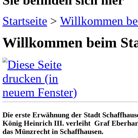
Sie befinden sich hier
Startseite
>
Willkommen bei
Willkommen beim Sta
Die erste Erwähnung der Stadt Schaffhaus
König Heinrich III. verleiht Graf Eberha
das Münzrecht in Schaffhausen.