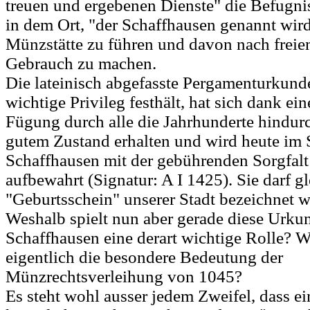
treuen und ergebenen Dienste" die Befugni
in dem Ort, "der Schaffhausen genannt wird
Münzstätte zu führen und davon nach frei
Gebrauch zu machen.
Die lateinisch abgefasste Pergamenturkunde
wichtige Privileg festhält, hat sich dank ei
Fügung durch alle die Jahrhunderte hindurc
gutem Zustand erhalten und wird heute im 
Schaffhausen mit der gebührenden Sorgfalt
aufbewahrt (Signatur: A I 1425). Sie darf g
"Geburtsschein" unserer Stadt bezeichnet 
Weshalb spielt nun aber gerade diese Urkun
Schaffhausen eine derart wichtige Rolle? W
eigentlich die besondere Bedeutung der
Münzrechtsverleihung von 1045?
Es steht wohl ausser jedem Zweifel, dass e