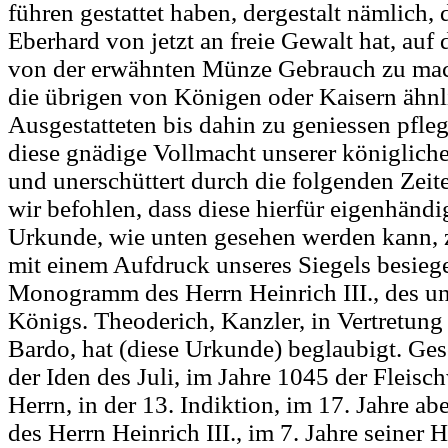
führen gestattet haben, dergestalt nämlich,
Eberhard von jetzt an freie Gewalt hat, auf
von der erwähnten Münze Gebrauch zu mac
die übrigen von Königen oder Kaisern ähnl
Ausgestatteten bis dahin zu geniessen pfle
diese gnädige Vollmacht unserer königliche
und unerschüttert durch die folgenden Zeit
wir befohlen, dass diese hierfür eigenhändi
Urkunde, wie unten gesehen werden kann, 
mit einem Aufdruck unseres Siegels besiege
Monogramm des Herrn Heinrich III., des u
Königs. Theoderich, Kanzler, in Vertretung
Bardo, hat (diese Urkunde) beglaubigt. Ge
der Iden des Juli, im Jahre 1045 der Fleis
Herrn, in der 13. Indiktion, im 17. Jahre a
des Herrn Heinrich III., im 7. Jahre seiner H