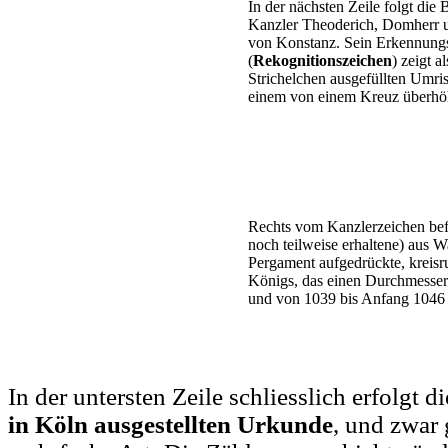
In der nächsten Zeile folgt die
Kanzler Theoderich, Domherr 
von Konstanz. Sein Erkennung
(
Rekognitionszeichen
) zeigt a
Strichelchen ausgefüllten Umris
einem von einem Kreuz überhö
Rechts vom Kanzlerzeichen befi
noch teilweise erhaltene) aus W
Pergament aufgedrückte, kreis
Königs, das einen Durchmesser
und von 1039 bis Anfang 1046 
In der untersten Zeile schliesslich erfolgt d
in Köln ausgestellten Urkunde
, und zwar 