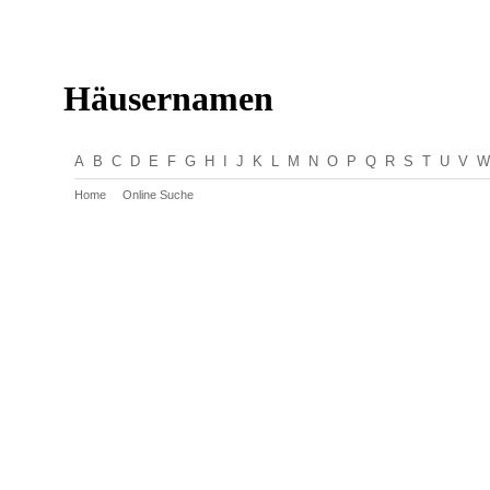
Häusernamen