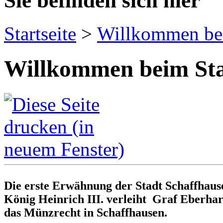
Sie befinden sich hier
Startseite
>
Willkommen bei
Willkommen beim Sta
Die erste Erwähnung der Stadt Schaffhaus
König Heinrich III. verleiht Graf Eberha
das Münzrecht in Schaffhausen.