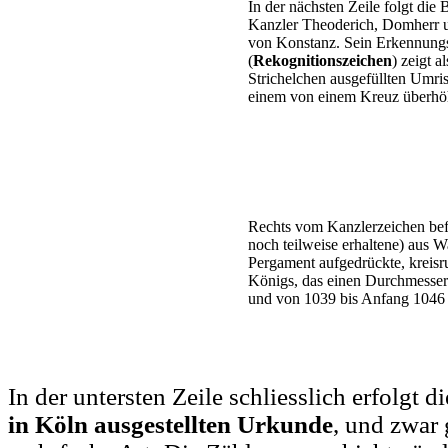
In der nächsten Zeile folgt die
Kanzler Theoderich, Domherr 
von Konstanz. Sein Erkennung
(
Rekognitionszeichen
) zeigt a
Strichelchen ausgefüllten Umris
einem von einem Kreuz überhö
Rechts vom Kanzlerzeichen befi
noch teilweise erhaltene) aus W
Pergament aufgedrückte, kreis
Königs, das einen Durchmesser
und von 1039 bis Anfang 1046 
In der untersten Zeile schliesslich erfolgt d
in Köln ausgestellten Urkunde
, und zwar 