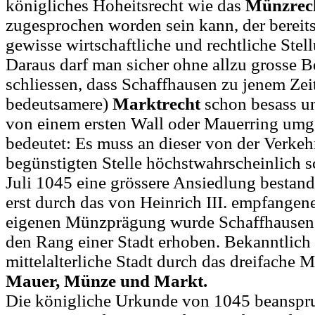
königliches Hoheitsrecht wie das
Münzrec
zugesprochen worden sein kann, der bereits
gewisse wirtschaftliche und rechtliche Stel
Daraus darf man sicher ohne allzu grosse 
schliessen, dass Schaffhausen zu jenem Zei
bedeutsamere)
Marktrecht
schon besass un
von einem ersten Wall oder Mauerring umg
bedeutet: Es muss an dieser von der Verkeh
begünstigten Stelle höchstwahrscheinlich 
Juli 1045 eine grössere Ansiedlung bestan
erst durch das von Heinrich III. empfangene
eigenen Münzprägung wurde Schaffhausen 
den Rang einer Stadt erhoben. Bekanntlich 
mittelalterliche Stadt durch das dreifache 
Mauer, Münze und Markt.
Die königliche Urkunde von 1045 beanspru