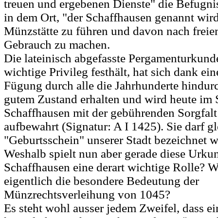
treuen und ergebenen Dienste" die Befugni
in dem Ort, "der Schaffhausen genannt wird
Münzstätte zu führen und davon nach frei
Gebrauch zu machen.
Die lateinisch abgefasste Pergamenturkunde
wichtige Privileg festhält, hat sich dank ei
Fügung durch alle die Jahrhunderte hindurc
gutem Zustand erhalten und wird heute im 
Schaffhausen mit der gebührenden Sorgfalt
aufbewahrt (Signatur: A I 1425). Sie darf g
"Geburtsschein" unserer Stadt bezeichnet 
Weshalb spielt nun aber gerade diese Urkun
Schaffhausen eine derart wichtige Rolle? W
eigentlich die besondere Bedeutung der
Münzrechtsverleihung von 1045?
Es steht wohl ausser jedem Zweifel, dass e