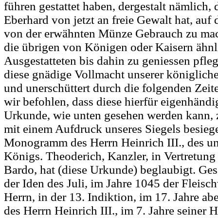
führen gestattet haben, dergestalt nämlich,
Eberhard von jetzt an freie Gewalt hat, auf
von der erwähnten Münze Gebrauch zu mac
die übrigen von Königen oder Kaisern ähnl
Ausgestatteten bis dahin zu geniessen pfle
diese gnädige Vollmacht unserer königliche
und unerschüttert durch die folgenden Zeit
wir befohlen, dass diese hierfür eigenhändi
Urkunde, wie unten gesehen werden kann, 
mit einem Aufdruck unseres Siegels besiege
Monogramm des Herrn Heinrich III., des u
Königs. Theoderich, Kanzler, in Vertretung
Bardo, hat (diese Urkunde) beglaubigt. Ge
der Iden des Juli, im Jahre 1045 der Fleis
Herrn, in der 13. Indiktion, im 17. Jahre a
des Herrn Heinrich III., im 7. Jahre seiner H