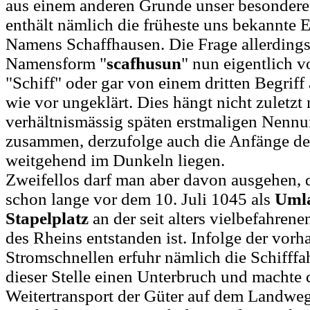
aus einem anderen Grunde unser besonderes
enthält nämlich die früheste uns bekannte
Namens Schaffhausen. Die Frage allerdings,
Namensform "
scafhusun
" nun eigentlich v
"Schiff" oder gar von einem dritten Begriff a
wie vor ungeklärt. Dies hängt nicht zuletzt
verhältnismässig späten erstmaligen Nenn
zusammen, derzufolge auch die Anfänge de
weitgehend im Dunkeln liegen.
Zweifellos darf man aber davon ausgehen, 
schon lange vor dem 10. Juli 1045 als
Umla
Stapelplatz
an der seit alters vielbefahrene
des Rheins entstanden ist. Infolge der vor
Stromschnellen erfuhr nämlich die Schifffa
dieser Stelle einen Unterbruch und machte 
Weitertransport der Güter auf dem Landweg 