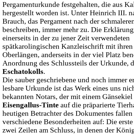
Pergamenturkunde festgehalten, die aus Ka
hergestellt worden ist. Unter Heinrich III. 
Brauch, das Pergament nach der schmaleren
beschreiben, immer mehr zu. Die Erklärung 
einerseits in der zu jener Zeit verwendeten
spätkarolingischen Kanzleischrift mit ihre
Oberlängen, anderseits in der viel Platz be
Anordnung des Schlussteils der Urkunde, 
Eschatokolls
.
Die sauber geschriebene und noch immer er
lesbare Urkunde ist das Werk eines uns nic
bekannten Notars, der mit einem Gänsekiel 
Eisengallus-Tinte
auf die präparierte Tier
heutigen Betrachter des Dokumentes fallen
verschiedene Besonderheiten auf: Die erste
zwei Zeilen am Schluss, in denen der Köni