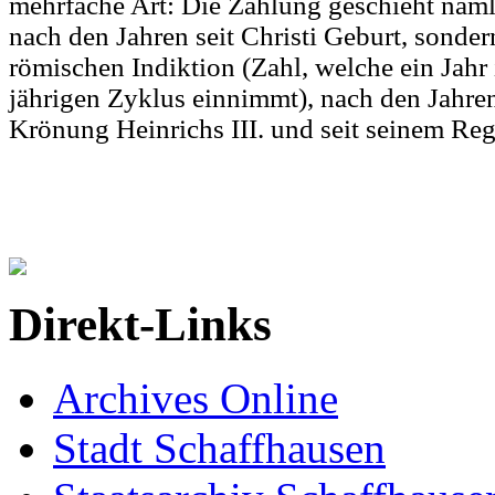
mehrfache Art: Die Zählung geschieht näml
nach den Jahren seit Christi Geburt, sonde
römischen Indiktion (Zahl, welche ein Jahr
jährigen Zyklus einnimmt), nach den Jahren
Krönung Heinrichs III. und seit seinem Regi
Direkt-Links
Archives Online
Stadt Schaffhausen