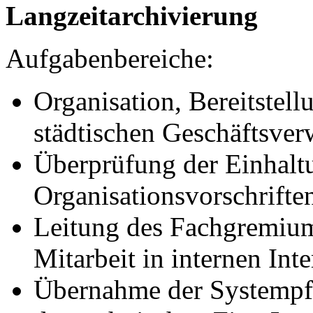
Langzeitarchivierung
Aufgabenbereiche:
Organisation, Bereitstell
städtischen Geschäftsver
Überprüfung der Einhalt
Organisationsvorschrifte
Leitung des Fachgremiu
Mitarbeit in internen Int
Übernahme der Systempf