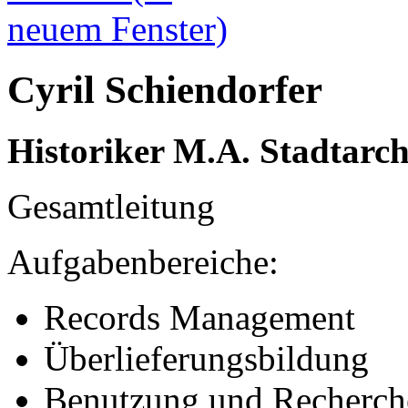
Cyril Schiendorfer
Historiker M.A. Stadtarc
Gesamtleitung
Aufgabenbereiche:
Records Management
Überlieferungsbildung
Benutzung und Recherch